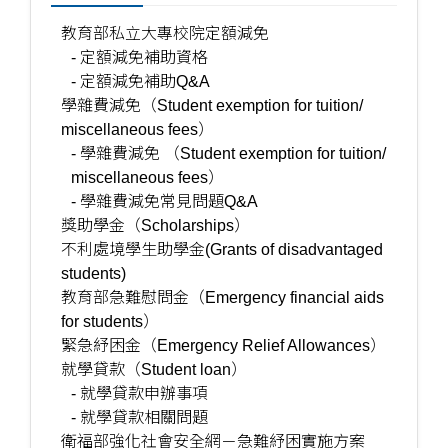
教育部私立大專校院定額減免
- 定額減免補助資格
- 定額減免補助Q&A
學雜費減免（Student exemption for tuition/
miscellaneous fees）
- 學雜費減免 （Student exemption for tuition/
miscellaneous fees）
- 學雜費減免常見問題Q&A
獎助學金（Scholarships）
不利處境學生助學金(Grants of disadvantaged
students)
教育部急難慰問金（Emergency financial aids
for students）
緊急紓困金（Emergency Relief Allowances）
就學貸款（Student loan）
- 就學貸款申辦事項
- 就學貸款相關問題
衛福部強化社會安全網－急難紓困實施方案