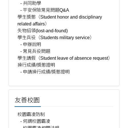
- 共同助學
- 平安保險常見問題Q&A
學生獎懲（Student honor and disciplinary
related affairs）
失物招領(lost-and-found)
學生兵役（Students military service）
- 申辦說明
- 常見兵役問題
學生請假（Student leave of absence request）
操行成績/獎懲證明
- 申請操行成績/獎懲證明
友善校園
校園霸凌防制
- 何謂校園霸凌