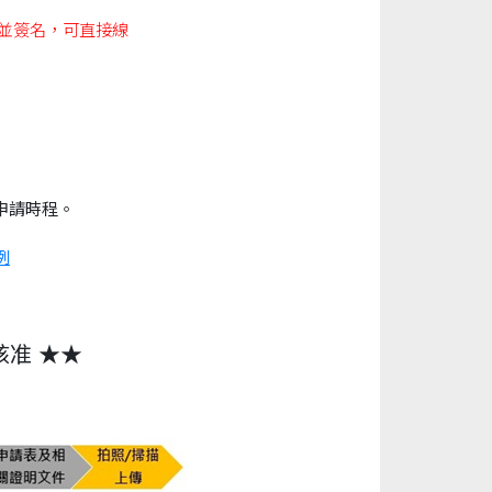
)並簽名，可直接線
申請時程。
例
准 ★★