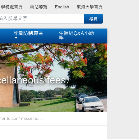
學務處首頁
網站導覽
English
東海大學首頁
詐騙防制專區
生輔組Q&A小助
手
ellaneous fees）
uition/ miscella....