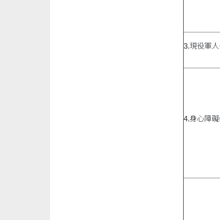
3.現役軍
4.身心障