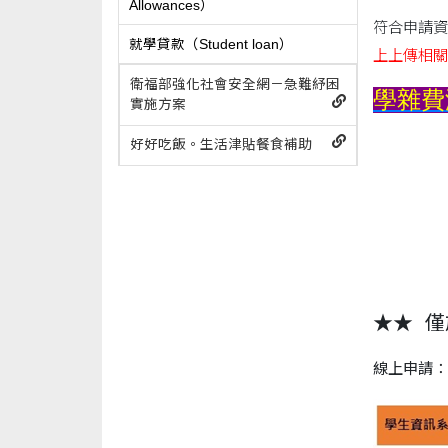
Allowances）
符合申請資
就學貸款（Student loan）
上上傳相關
衛福部強化社會安全網－急難紓困
學雜費
實施方案
好好吃飯。生活津貼餐食補助
★★ 
線上申請：