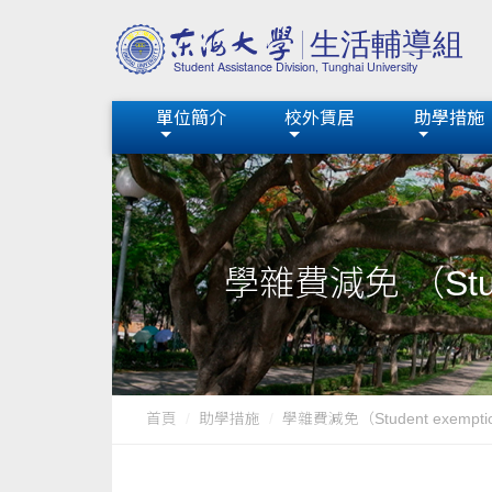
單位簡介
校外賃居
助學措施
學雜費減免 （Student
首頁
助學措施
學雜費減免（Student exemption fo