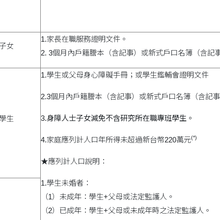
1.家長在職服務證明文件。
人子女
2. 3個月內戶籍謄本（含記事）或新式戶口名簿（含記
1.學生或父母身心障礙手冊；或學生鑑輔會證明文件
2.3個月內戶籍謄本（含記事）或新式戶口名簿（含記
3.
身障人士子女減免不含研究所在職專班學生。
礙學生
(*
)
4.家庭應列計人口年所得未超過新台幣220萬元
★應列計人口說明：
1.學生未婚者：
（1）未成年：學生+父母或法定監護人。
（2）已成年：學生+父母或未成年時之法定監護人。