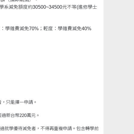
免額度約30500~34500元不等(進修學士
：學雜費減免70%；輕度：學雜費減免40%
者，只能擇一申請。
過新台幣220萬元。
申領過就學優待減免者，不得再重複申請。包含轉學前