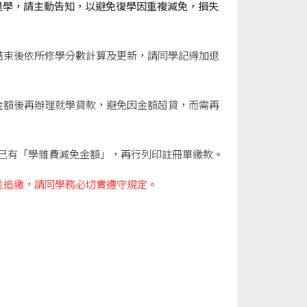
退學，請主動告知，以避免復學因重複減免，損失
程結束後依所修學分數計算及更新，請同學記得加退
免金額後再辦理就學貸款，避免因金額超貸，而需再
已有「學雜費減免金額」，再行列印註冊單繳款。
並追繳，請同學務必切實遵守規定。