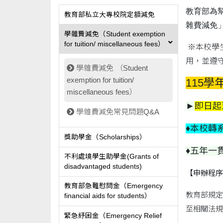
教育部為
教育部私立大專校院定額減免
雜費減免
學雜費減免（Student exemption
for tuition/ miscellaneous fees）
※本校學
用，並遵
學雜費減免 （Student
exemption for tuition/
115
miscellaneous fees）
►
即日起至
學雜費減免常見問題Q&A
♦本校轉
獎助學金（Scholarships）
♦五年一
不利處境學生助學金(Grants of
disadvantaged students)
【申辦程序
教育部急難慰問金（Emergency
教育部規定
financial aids for students）
至相關法規
緊急紓困金（Emergency Relief