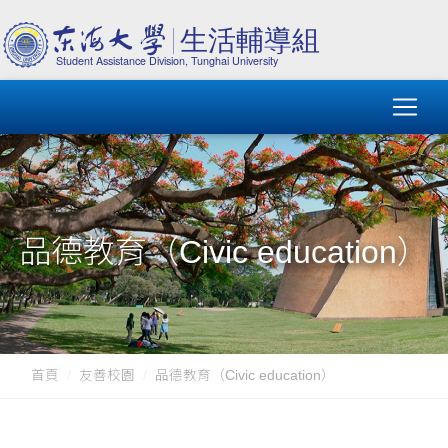
品德教育（Civic education）
首頁
友善校園
品德教育（Civic education）