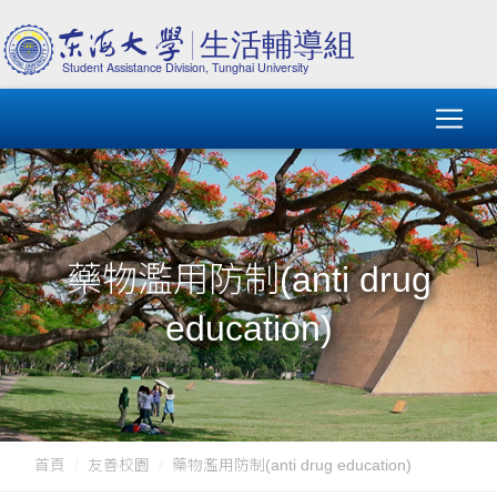
藥物濫用防制(anti drug
education)
首頁
友善校園
藥物濫用防制(anti drug education)