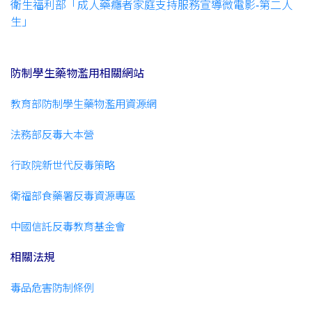
衛生福利部「成人藥癮者家庭支持服務宣導微電影-第二人
生」
防制學生藥物濫用相關網站
教育部防制學生藥物濫用資源網
法務部反毒大本營
行政院新世代反毒策略
衛福部食藥署反毒資源專區
中國信託反毒教育基金會
相關法規
毒品危害防制條例