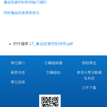
毒品危害防制條例施行細則
防制毒品危害獎懲辦法
附件檔案
17_毒品危害防制條例.pdf
單位簡介
生輔組臉書
獎助學金
最新消息
生輔組IG
東海大學活動報
名系統
單位成員
文件下載