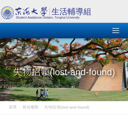
失物招領(lost-and-found)
首頁
其他服務
失物招領(lost-and-found)