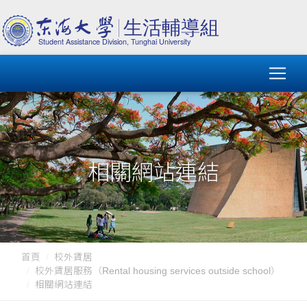
相關網站連結
首頁
校外賃居
校外賃居服務（Rental housing services outside school）
相關網站連結