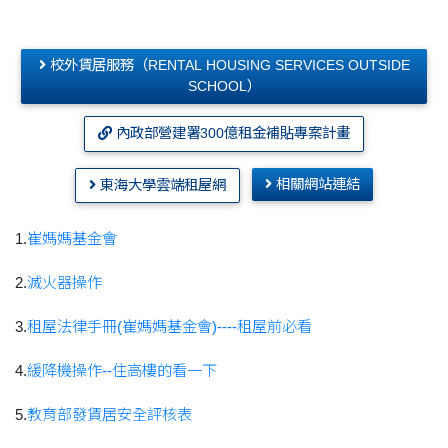
校外賃居服務（RENTAL HOUSING SERVICES OUTSIDE
SCHOOL）
內政部營建署300億租金補貼專案計畫
相關網站連結
東海大學雲端租屋網
1.
崔媽媽基金會
2.
滅火器操作
3.
租屋法律手冊(崔媽媽基金會)----租屋前必看
4.
緩降機操作--住高樓的看一下
5.
教育部發賃居安全評核表