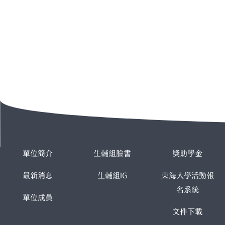
單位簡介
生輔組臉書
獎助學金
最新消息
生輔組IG
東海大學活動報
名系統
單位成員
文件下載