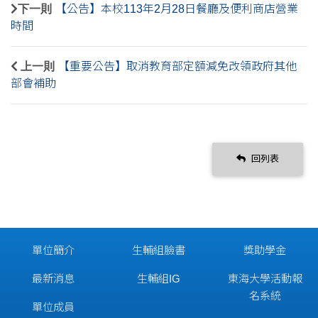
下一則
【公告】本校113年2月28日餐廳及便利商店營業
時間
上一則
【重要公告】取消教育部定額減免改領政府其他
部會補助
回列表
單位簡介
生輔組臉書
獎助學金
最新消息
生輔組IG
東海大學活動報
名系統
單位成員