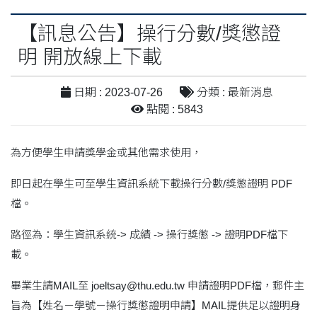
【訊息公告】操行分數/獎懲證
明 開放線上下載
日期 : 2023-07-26
分類 : 最新消息
點閱 : 5843
為方便學生申請獎學金或其他需求使用，
即日起在學生可至學生資訊系統下載操行分數/獎懲證明 PDF
檔。
路徑為：學生資訊系統-> 成績 -> 操行獎懲 -> 證明PDF檔下
載。
畢業生請MAIL至 joeltsay@thu.edu.tw 申請證明PDF檔，郵件主
旨為【姓名－學號－操行獎懲證明申請】MAIL提供足以證明身