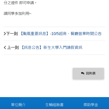
分之證件 即可申請，
請同學多加利用~
下一則
【颱風重要訊息】-10/5超商、餐廳營業時間公告
上一則
【訊息公告】新生大學入門請假資訊
回列表
單位簡介
生輔組臉書
獎助學金