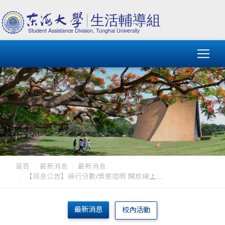
首頁
最新消息
最新消息
【訊息公告】操行分數/獎懲證明 開放線上....
最新消息
校內活動