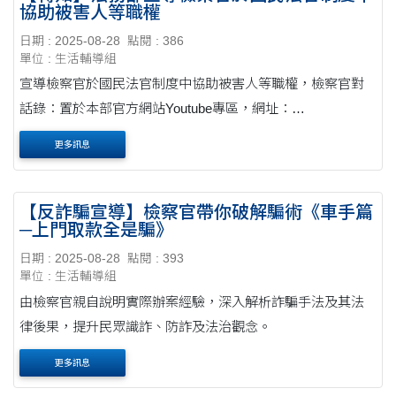
協助被害人等職權
日期 : 2025-08-28
點閱 : 386
單位 : 生活輔導組
宣導檢察官於國民法官制度中協助被害人等職權，檢察官對
話錄：置於本部官方網站Youtube專區，網址：
https://reurl.cc/6qvRNb。
更多訊息
【反詐騙宣導】檢察官帶你破解騙術《車手篇
─上門取款全是騙》
日期 : 2025-08-28
點閱 : 393
單位 : 生活輔導組
由檢察官親自說明實際辦案經驗，深入解析詐騙手法及其法
律後果，提升民眾識詐、防詐及法治觀念。
更多訊息