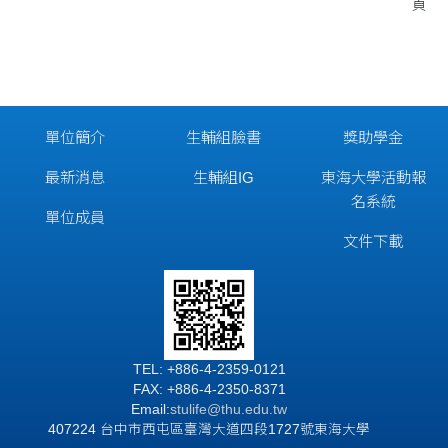
頁
單位簡介
生輔組臉書
獎助學金
最新消息
生輔組IG
東海大學活動報
名系統
單位成員
文件下載
TEL: +886-4-2359-0121
FAX: +886-4-2350-8371
Email:
stulife@thu.edu.tw
407224 台中市西屯區臺灣大道四段1727號東海大學