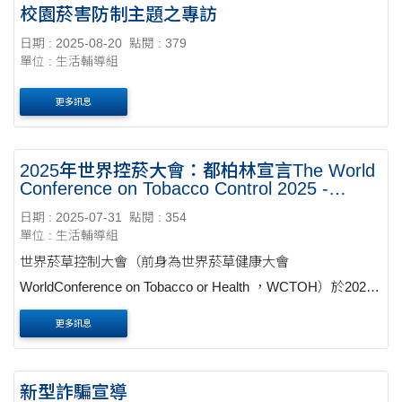
校園菸害防制主題之專訪
日期 : 2025-08-20
點閱 : 379
單位 : 生活輔導組
更多訊息
2025年世界控菸大會：都柏林宣言The World
Conference on Tobacco Control 2025 -
Dublin Declaration
日期 : 2025-07-31
點閱 : 354
單位 : 生活輔導組
世界菸草控制大會（前身為世界菸草健康大會
WorldConference on Tobacco or Health ，WCTOH）於2025
年6月23日至25日在愛爾蘭都柏林舉行，是全球領先的菸草控
更多訊息
制國際論壇，其網站提供旨揭主題相關資訊供參考運用 （網
址：https://www.world....
新型詐騙宣導