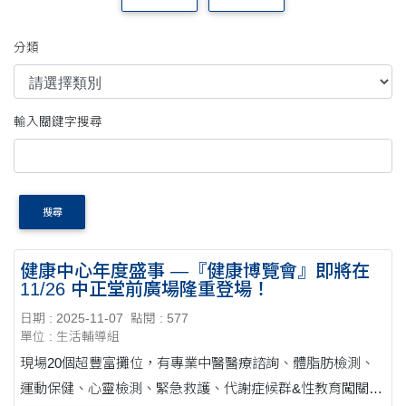
分類
輸入關鍵字搜尋
搜尋
健康中心年度盛事 —『健康博覽會』即將在
11/26 中正堂前廣場隆重登場！
日期 : 2025-11-07
點閱 : 577
單位 : 生活輔導組
現場20個超豐富攤位，有專業中醫醫療諮詢、體脂肪檢測、
運動保健、心靈檢測、緊急救護、代謝症候群&性教育闖關活