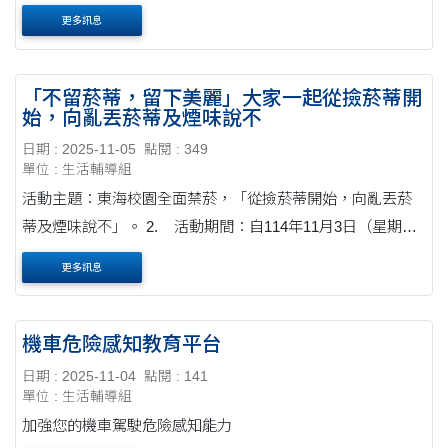
動等超有趣攤位等你來體驗！
更多訊息
「不留菸蒂，留下美麗」大家一起從撿菸蒂開
始，向亂丟菸蒂及煙味說不
日期 : 2025-11-05
點閱 : 349
單位 : 生活輔導組
活動主題：東海校園全面禁菸，「從撿菸蒂開始，向亂丟菸
蒂及煙味說不」。 2. 活動期間：自114年11月3日（星期
一）起至114年11月30日（星期日）止。 3. 活動目的： (1)
更多訊息
....
機車危險感知教育平台
日期 : 2025-11-04
點閱 : 141
單位 : 生活輔導組
加強您的機車駕駛危險感知能力