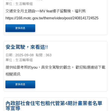
單位 : 生活輔導組
交通安全月主題曲~~MV feat橘子留聲機、福利熊
https://168.motc.gov.tw/theme/video/post/2408141724525
更多訊息
安全駕駛，來看這!!
日期 : 2025-09-08
點閱 : 363
單位 : 生活輔導組
提供給要考照的you，具安全駕駛的觀念。 歡迎點選連結下載
相關資訊
更多訊息
內政部社會住宅包租代管第4期計畫業者名單
等宣導