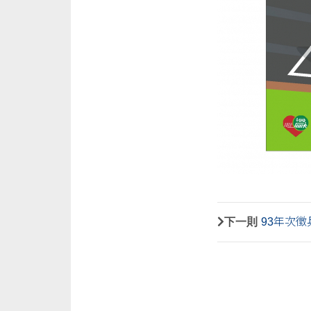
下一則
93年次