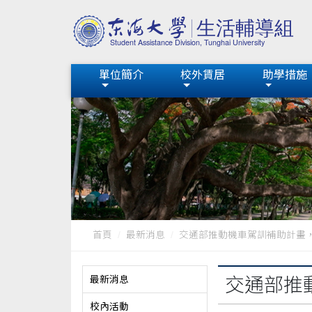
單位簡介
校外賃居
助學措施
首頁
最新消息
交通部推動機車駕訓補助計畫，請
最新消息
交通部推
校內活動