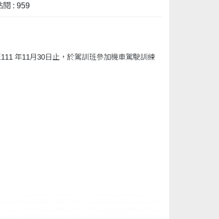
閱 : 959
1 年11月30日止，於駕訓班參加機車駕駛訓練