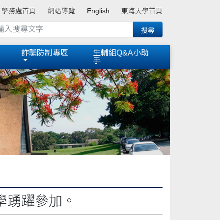
學務處首頁
網站導覽
English
東海大學首頁
詐騙防制專區
生輔組Q&A小助
手
學踴躍參加。