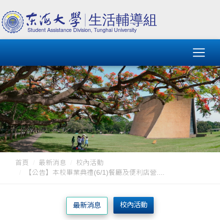
首頁
最新消息
校內活動
【公告】本校畢業典禮(6/1)餐廳及便利店營....
校內活動
最新消息