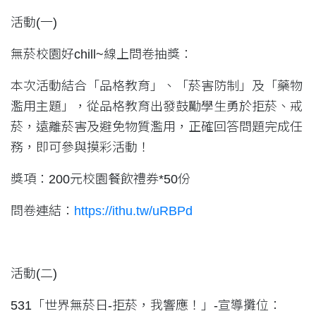
活動(一)
無菸校園好chill~線上問卷抽獎：
本次活動結合「品格教育」、「菸害防制」及「藥物
濫用主題」，從品格教育出發鼓勵學生勇於拒菸、戒
菸，遠離菸害及避免物質濫用，正確回答問題完成任
務，即可參與摸彩活動！
獎項：200元校園餐飲禮券*50份
問卷連結：
https://ithu.tw/uRBPd
活動(二)
531「世界無菸日-拒菸，我響應！」-宣導攤位：