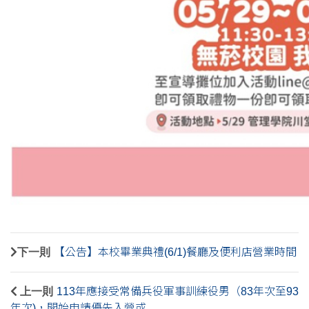
下一則
【公告】本校畢業典禮(6/1)餐廳及便利店營業時間
上一則
113年應接受常備兵役軍事訓練役男（83年次至93
年次)，開始申請優先入營或....