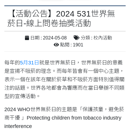
【活動公告】2024 531世界無
菸日-線上問卷抽獎活動
日期 : 2024-05-08
分類 : 校內活動
點閱 : 1901
每年的
5月31日
就是世界無菸日，世界無菸日的意義
是宣揚不吸菸的理念。而每年皆會有一個中心主題，
表示一個在該年在關於菸草和不吸菸方面特別值得關
注的話題。世界各地都會為響應而在當日舉辦不同類
型的宣傳活動。
2024 WHO世界無菸日的主題是「保護孩童，避免菸
商干擾 」Protecting children from tobacco industry
interference