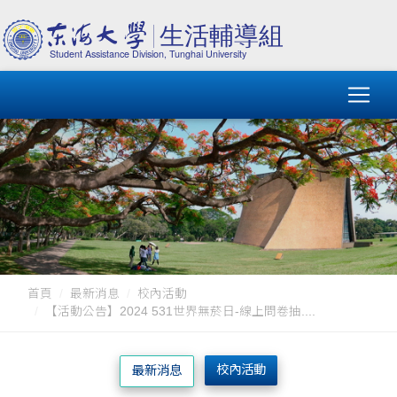
首頁
最新消息
校內活動
【活動公告】2024 531世界無菸日-線上問卷抽....
校內活動
最新消息