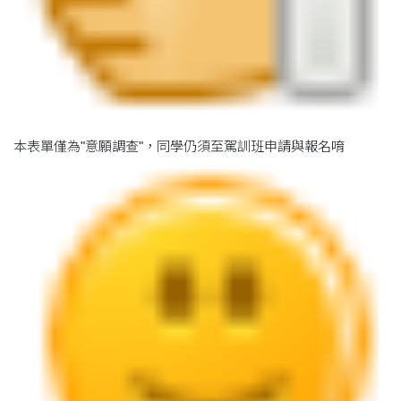
本表單僅為"意願調查"，同學仍須至駕訓班申請與報名唷