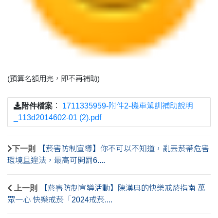
(預算名額用完，即不再補助)
附件檔案
：
1711335959-附件2-機車駕訓補助說明
_113d2014602-01 (2).pdf
下一則
【菸害防制宣導】你不可以不知道，亂丟菸蒂危害
環境且違法，最高可開罰6....
上一則
【菸害防制宣導活動】陳漢典的快樂戒菸指南 萬
眾一心 快樂戒菸「2024戒菸....