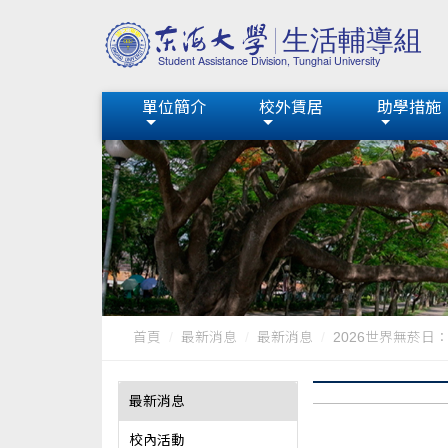
單位簡介
校外賃居
助學措施
首頁
最新消息
最新消息
2026世界無菸日：
最新消息
校內活動