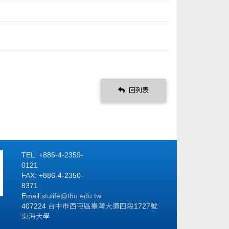
回列表
TEL: +886-4-2359-
0121
FAX: +886-4-2350-
8371
Email:
stulife@thu.edu.tw
407224 台中市西屯區臺灣大道四段1727號
東海大學