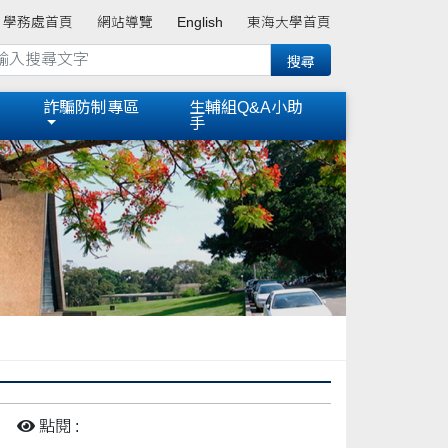
學務處首頁
網站導覽
English
東海大學首頁
詐騙防制專區
生輔組Q&A小助
手
點閱 :