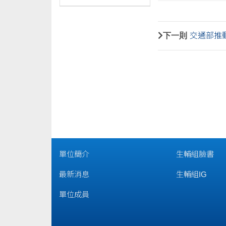
下一則
交通部推
單位簡介
生輔組臉書
最新消息
生輔組IG
單位成員