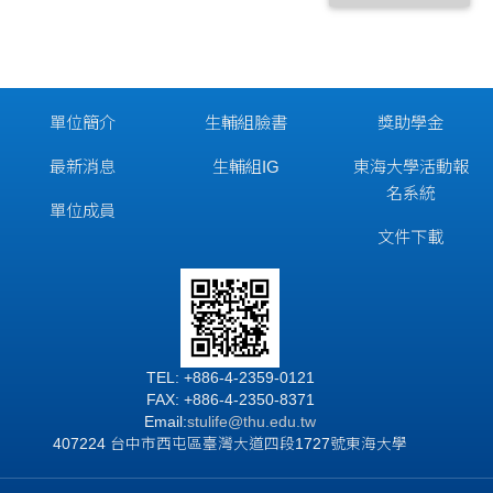
單位簡介
生輔組臉書
獎助學金
最新消息
生輔組IG
東海大學活動報
名系統
單位成員
文件下載
TEL: +886-4-2359-0121
FAX: +886-4-2350-8371
Email:
stulife@thu.edu.tw
407224 台中市西屯區臺灣大道四段1727號東海大學