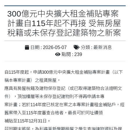
300億元中央擴大租金補貼專案
計畫自115年起不再接 受無房屋
稅籍或未保存登記建築物之新案
日期 : 2026-05-07
分類 : 最新消息
點閱 : 239
自115年度起，申請300億元中央擴大租金補貼專案計畫（以下
稱本專案計畫）之租賃房屋，
應具有房屋稅籍及建物保存登記（或已取得建築物合法證明文
件），頂加樓層等未保存登記建物則不得再申請本專
案計畫；若於114年度已核定在案之本專案計畫租金補貼戶，經
舊案帶入至115年度審查合格者，最長可於同址續領
補貼至115年12月31日。
茲因期末將屆，為利尋覓新學期租屋之學生查詢建物資料及提