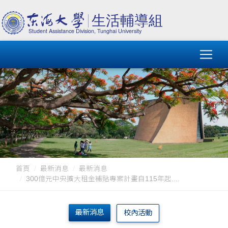
首頁
最新消息
最新消息
300億元中央擴大租金補貼專案計畫自115年起....
最新消息
校內活動