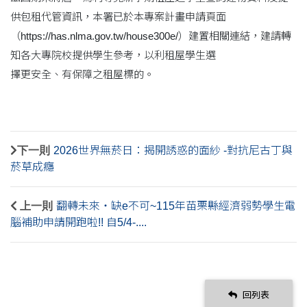
供包租代管資訊，本署已於本專案計畫申請頁面
（https://has.nlma.gov.tw/house300e/）建置相關連結，建請轉
知各大專院校提供學生參考，以利租屋學生選
擇更安全、有保障之租屋標的。
下一則
2026世界無菸日：揭開誘惑的面紗 -對抗尼古丁與
菸草成癮
上一則
翻轉未來‧缺e不可~115年苗栗縣經濟弱勢學生電
腦補助申請開跑啦!! 自5/4-....
回列表