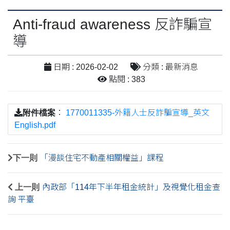
Anti-fraud awareness 反詐騙宣
導
日期 : 2026-02-02
分類 : 最新消息
點閱 : 383
附件檔案
：
1770011335-外籍人士反詐騙宣導_英文
English.pdf
下一則
「漫談住宅不動產相關權益」課程
上一則
內政部「114年下半年租金統計」及視覺化租金查
詢 平臺