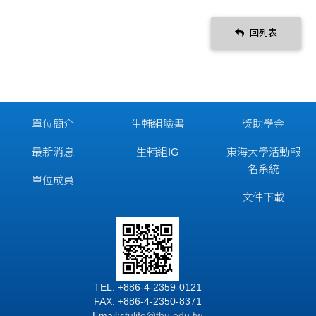
回列表
單位簡介
生輔組臉書
獎助學金
最新消息
生輔組IG
東海大學活動報
名系統
單位成員
文件下載
TEL: +886-4-2359-0121
FAX: +886-4-2350-8371
Email:
stulife@thu.edu.tw