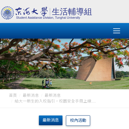
首頁
最新消息
最新消息
給大一新生的入校指引，校園安全手冊上線....
最新消息
校內活動