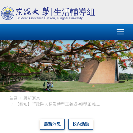
首頁
最新消息
【轉知】行政院人權及轉型正義處-轉型正義....
最新消息
校內活動