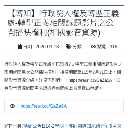
【轉知】行政院人權及轉型正義
處-轉型正義相關議題影片之公
開播映權利(相關影音資源)
日期 : 2026-03-18
分類 :
點閱 : 318
行政院人權及轉型正義處前已取得7支轉型正義相關議題影片之
限期或限場次公開播映權利，授權期間至115年7月31日止。相
關影音資源介紹，詳見下列網址：https://reurl.cc/GaZa9A，如
有影音資源借閱需求請透過前開線上表單提出申請。
：
https://reurl.cc/GaZa9A
下一則
[活動公告]114-2學期「導師輔導知能研習」5場次