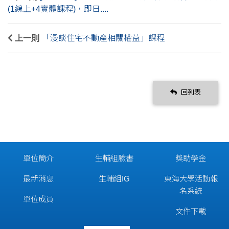
(1線上+4實體課程)，即日....
上一則
「漫談住宅不動產相關權益」課程
回列表
單位簡介
生輔組臉書
獎助學金
最新消息
生輔組IG
東海大學活動報
名系統
單位成員
文件下載