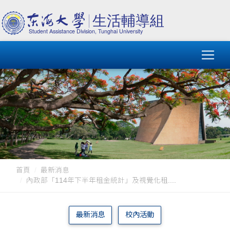
首頁
最新消息
內政部「114年下半年租金統計」及視覺化租....
最新消息
校內活動