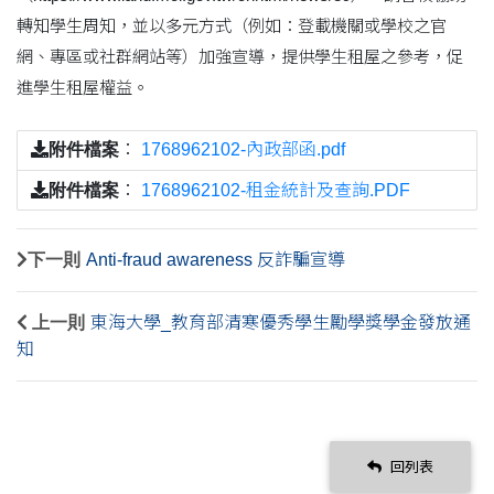
轉知學生周知，並以多元方式（例如：登載機關或學校之官
網、專區或社群網站等）加強宣導，提供學生租屋之參考，促
進學生租屋權益。
附件檔案
：
1768962102-內政部函.pdf
附件檔案
：
1768962102-租金統計及查詢.PDF
下一則
Anti-fraud awareness 反詐騙宣導
上一則
東海大學_教育部清寒優秀學生勵學獎學金發放通
知
回列表