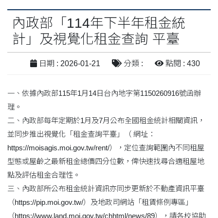
內政部「114年下半年租金統
計」及視覺化租金查詢 平臺
日期 : 2026-01-21
分類 :
點閱 : 430
一、依據內政部115年1月14日台內地字第1150260916號函辦
理。
二、內政部每年定期於1月及7月公布全國租金統計相關資訊，
並同步推出視覺化「租金查詢平臺」（ 網址：
https://moisagis.moi.gov.tw/rent/），定位查詢範圍內不同租屋
型態或屋齡之最新租金總價四分位數，俾快速找尋合適租屋地
點及評估租金合理性。
三、內政部所公布租金統計資訊亦同步更新於不動產資訊平臺
（https://pip.moi.gov.tw/）及地政司網站「租賃條例專區」
（https://www.land.moi.gov.tw/chhtml/news/89），請各校協助