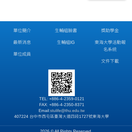
單位簡介
生輔組臉書
獎助學金
最新消息
生輔組IG
東海大學活動報
名系統
單位成員
文件下載
TEL: +886-4-2359-0121
FAX: +886-4-2350-8371
Email:
stulife@thu.edu.tw
407224 台中市西屯區臺灣大道四段1727號東海大學
2026 © All Rights Reserved.