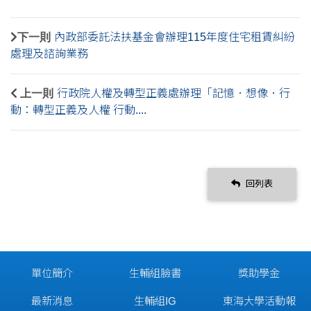
下一則
內政部委託法扶基金會辦理115年度住宅租賃糾紛
處理及諮詢業務
上一則
行政院人權及轉型正義處辦理「記憶．想像．行
動：轉型正義及人權 行動....
回列表
單位簡介
生輔組臉書
獎助學金
最新消息
生輔組IG
東海大學活動報